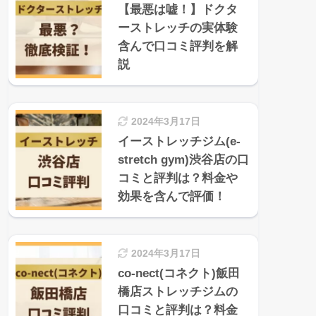
【最悪は嘘！】ドクタ
ーストレッチの実体験
含んで口コミ評判を解
説
2024年3月17日
イーストレッチジム(e-
stretch gym)渋谷店の口
コミと評判は？料金や
効果を含んで評価！
2024年3月17日
co-nect(コネクト)飯田
橋店ストレッチジムの
口コミと評判は？料金