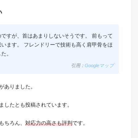
い
ですが、首はあまりしないそうです。 前もって
います。 フレンドリーで技術も高く肩甲骨をほ
した。
引用：
Googleマップ
がありました。
ましたとも投稿されています。
もちろん、
対応力の高さも評判
です。