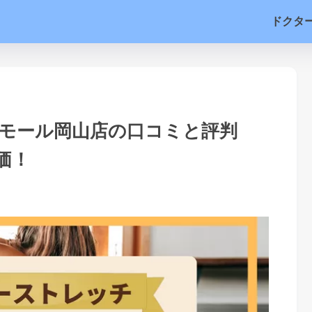
ドクタ
モール岡山店の口コミと評判
価！