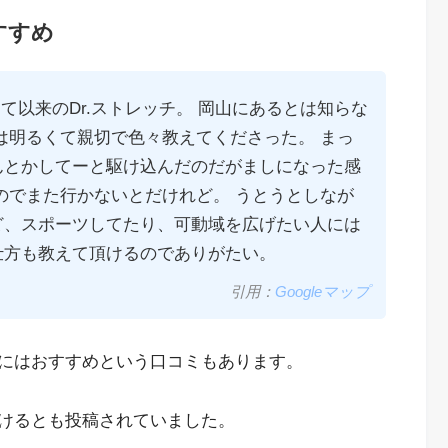
すすめ
て以来のDr.ストレッチ。 岡山にあるとは知らな
は明るくて親切で色々教えてくださった。 まっ
んとかしてーと駆け込んだのだがましになった感
のでまた行かないとだけれど。 うとうとしなが
ど、スポーツしてたり、可動域を広げたい人には
仕方も教えて頂けるのでありがたい。
引用：
Googleマップ
にはおすすめという口コミもあります。
けるとも投稿されていました。