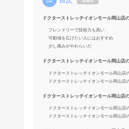
目次
非表示
ドクターストレッチイオンモール岡山店
フレンドリーで技術力も高い
可動域を広げたい人にはおすすめ
少し痛みがやわらいだ
ドクターストレッチイオンモール岡山店
ドクターストレッチイオンモール岡山店
ドクターストレッチイオンモール岡山店
ドクターストレッチイオンモール岡山店
ドクターストレッチイオンモール岡山店
ドクターストレッチイオンモール岡山店