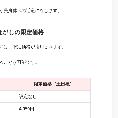
が美身体への近道になします。
はがしの限定価格
には、限定価格が適用されます。
ることが可能です。
）
限定価格（土日祝）
設定なし
4,950円