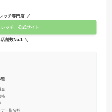
レッチ専門店
トレッチ 公式サイト
店舗数No.1
形態
料金
価格
券
ーナー指名料