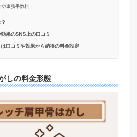
金や事務手数料
は？
効果のSNS上の口コミ
しは口コミや効果から納得の料金設定
がしの料金形態