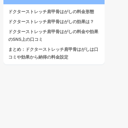
ドクターストレッチ肩甲骨はがしの料金形態
ドクターストレッチ肩甲骨はがしの効果は？
ドクターストレッチ肩甲骨はがしの料金や効果
のSNS上の口コミ
まとめ：ドクターストレッチ肩甲骨はがしは口
コミや効果から納得の料金設定