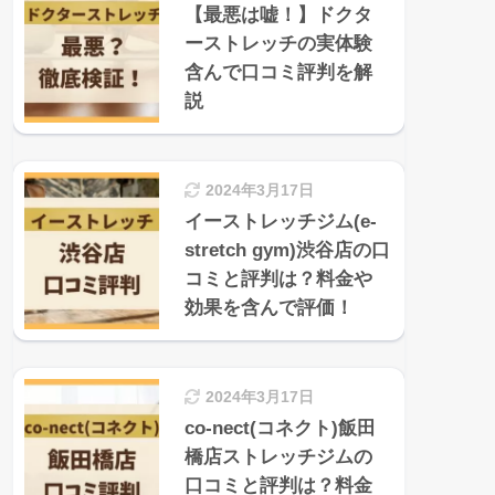
【最悪は嘘！】ドクタ
ーストレッチの実体験
含んで口コミ評判を解
説
2024年3月17日
イーストレッチジム(e-
stretch gym)渋谷店の口
コミと評判は？料金や
効果を含んで評価！
2024年3月17日
co-nect(コネクト)飯田
橋店ストレッチジムの
口コミと評判は？料金