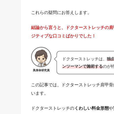
これらの疑問にお答えします。
結論から言うと、ドクターストレッチの肩
ジティブな口コミばかりでした！
ドクターストレッチは、
独
ンツーマンで施術する
のが
美身体研究員
この記事では、ドクターストレッチ肩甲骨
います。
ドクターストレッチの
くわしい料金形態
や