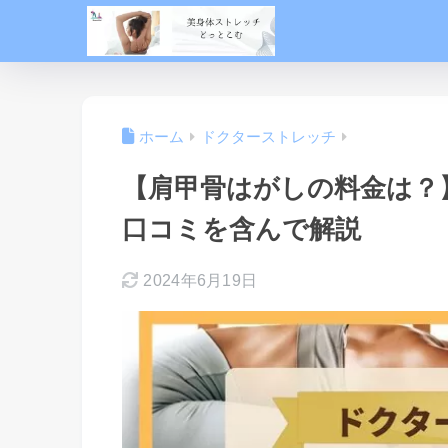
ホーム
ドクターストレッチ
【肩甲骨はがしの料金は？
口コミを含んで解説
2024年6月19日