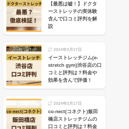
【最悪は嘘！】ドクタ
ーストレッチの実体験
含んで口コミ評判を解
説
2024年3月17日
イーストレッチジム(e-
stretch gym)渋谷店の口
コミと評判は？料金や
効果を含んで評価！
2024年3月17日
co-nect(コネクト)飯田
橋店ストレッチジムの
口コミと評判は？料金