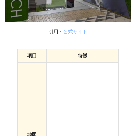
引用：
公式サイト
項目
特徴
地図