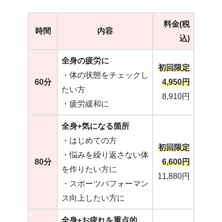
料金(税
時間
内容
込)
全身の疲労に
初回限定
・体の状態をチェックし
60分
4,950円
たい方
8,910円
・疲労緩和に
全身+気になる箇所
・はじめての方
初回限定
・悩みを繰り返さない体
80分
6,600円
を作りたい方に
11,880円
・スポーツパフォーマン
ス向上したい方に
全身+お疲れを重点的