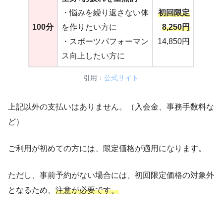
・悩みを繰り返さない体
初回限定
100分
を作りたい方に
8,250円
・スポーツパフォーマン
14,850円
ス向上したい方に
引用：
公式サイト
上記以外の支払いはありません。（入会金、事務手数料な
ど）
ご利用が初めての方には、限定価格が適用になります。
ただし、事前予約がない場合には、初回限定価格の対象外
となるため、
注意が必要です。