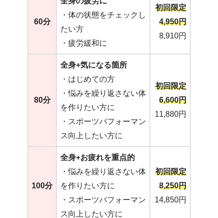
全身の疲労に
初回限定
・体の状態をチェックし
60分
4,950円
たい方
8,910円
・疲労緩和に
全身+気になる箇所
・はじめての方
初回限定
・悩みを繰り返さない体
80分
6,600円
を作りたい方に
11,880円
・スポーツパフォーマン
ス向上したい方に
全身+お疲れを重点的
・悩みを繰り返さない体
初回限定
100分
を作りたい方に
8,250円
・スポーツパフォーマン
14,850円
ス向上したい方に