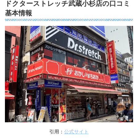
ドクターストレッチ武蔵小杉店の口コミ
基本情報
引用：
公式サイト