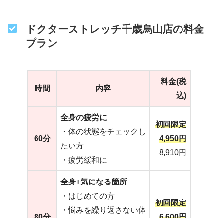
ドクターストレッチ千歳烏山店の料金
プラン
料金(税
時間
内容
込)
全身の疲労に
初回限定
・体の状態をチェックし
60分
4,950円
たい方
8,910円
・疲労緩和に
全身+気になる箇所
・はじめての方
初回限定
・悩みを繰り返さない体
80分
6,600円